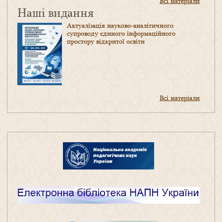
Всі матеріали
Наші видання
Актуалізація науково-аналітичного
супроводу єдиного інформаційного
простору відкритої освіти
Всі матеріали