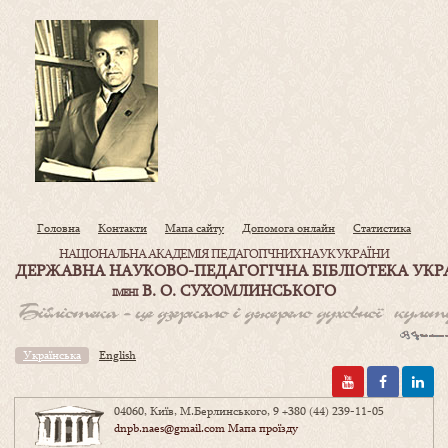
Головна
Контакти
Мапа сайту
Допомога онлайн
Статистика
НАЦІОНАЛЬНА АКАДЕМІЯ ПЕДАГОГІЧНИХ НАУК УКРАЇНИ
ДЕРЖАВНА НАУКОВО-ПЕДАГОГІЧНА БІБЛІОТЕКА УКР
В. О. СУХОМЛИНСЬКОГО
ІМЕНІ
Українська
English
04060, Київ, М.Берлинського, 9
+380 (44) 239-11-05
dnpb.naes@gmail.com
Мапа проїзду