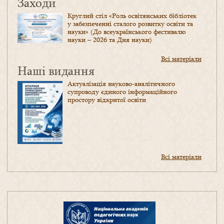
Заходи
Круглий стіл «Роль освітянських бібліотек
у забезпеченні сталого розвитку освіти та
науки» (До всеукраїнського фестивалю
науки – 2026 та Дня науки)
Всі матеріали
Наші видання
Актуалізація науково-аналітичного
супроводу єдиного інформаційного
простору відкритої освіти
Всі матеріали