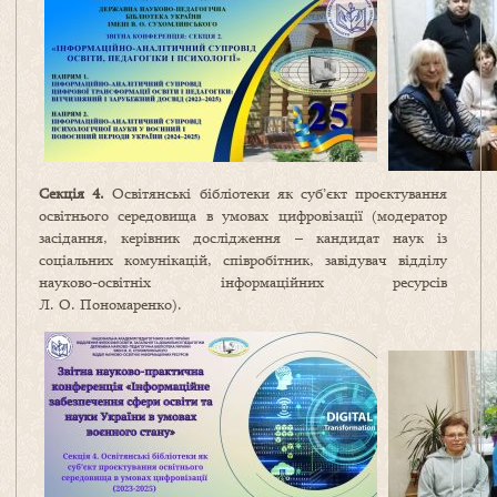
Секція 4.
Освітянські бібліотеки як суб’єкт проєктування
освітнього середовища в умовах цифровізації (модератор
засідання, керівник дослідження – кандидат наук із
соціальних комунікацій, співробітник, завідувач відділу
науково-освітніх інформаційних ресурсів
Л. О. Пономаренко).