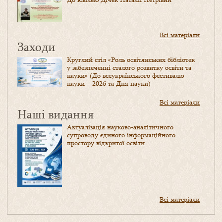
Всі матеріали
Заходи
Круглий стіл «Роль освітянських бібліотек
у забезпеченні сталого розвитку освіти та
науки» (До всеукраїнського фестивалю
науки – 2026 та Дня науки)
Всі матеріали
Наші видання
Актуалізація науково-аналітичного
супроводу єдиного інформаційного
простору відкритої освіти
Всі матеріали