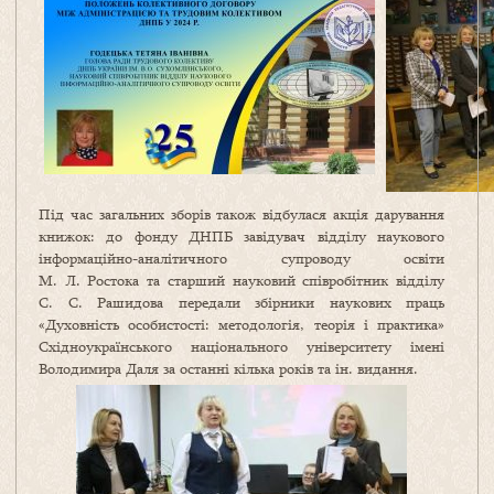
Під час загальних зборів також відбулася акція дарування
книжок: до фонду ДНПБ завідувач відділу наукового
інформаційно-аналітичного супроводу освіти
М. Л. Ростока та старший науковий співробітник відділу
С. С. Рашидова передали збірники наукових праць
«Духовність особистості: методологія, теорія і практика»
Східноукраїнського національного університету імені
Володимира Даля за останні кілька років та ін. видання.