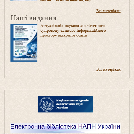
Всі матеріали
Наші видання
Актуалізація науково-аналітичного
супроводу єдиного інформаційного
простору відкритої освіти
Всі матеріали