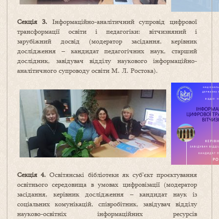
Секція 3.
Інформаційно-аналітичний супровід цифрової
трансформації освіти і педагогіки: вітчизняний і
зарубіжний досвід (модератор засідання, керівник
дослідження – кандидат педагогічних наук, старший
дослідник, завідувач відділу наукового інформаційно-
аналітичного супроводу освіти М. Л. Ростока).
Секція 4.
Освітянські бібліотеки як суб’єкт проєктування
освітнього середовища в умовах цифровізації (модератор
засідання, керівник дослідження – кандидат наук із
соціальних комунікацій, співробітник, завідувач відділу
науково-освітніх інформаційних ресурсів