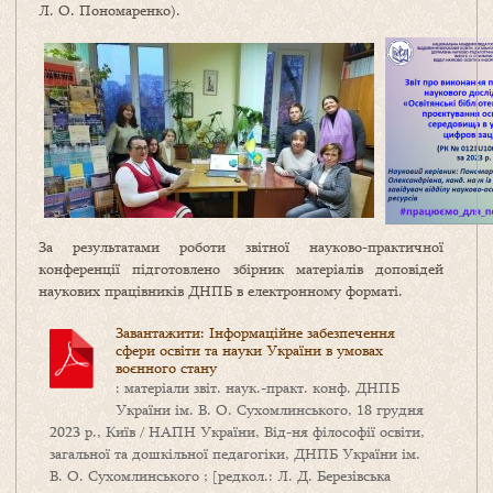
Л. О. Пономаренко).
За результатами роботи звітної науково-практичної
конференції підготовлено збірник матеріалів доповідей
наукових працівників ДНПБ в електронному форматі.
Завантажити: Інформаційне забезпечення
сфери освіти та науки України в умовах
воєнного стану
: матеріали звіт. наук.-практ. конф. ДНПБ
України ім. В. О. Сухомлинського, 18 грудня
2023 р., Київ / НАПН України, Від-ня філософії освіти,
загальної та дошкільної педагогіки, ДНПБ України ім.
В. О. Сухомлинського ; [редкол.: Л. Д. Березівська