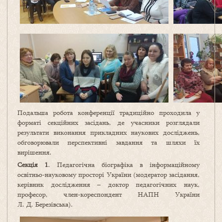
Подальша робота конференції традиційно проходила у
форматі секційних засідань, де учасники розглядали
результати виконання прикладних наукових досліджень,
обговорювали перспективні завдання та шляхи їх
вирішення.
Секція 1
. Педагогічна біографіка в інформаційному
освітньо-науковому просторі України (модератор засідання,
керівник дослідження – доктор педагогічних наук,
професор, член-кореспондент НАПН України
Л. Д. Березівська).