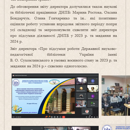
До обговорення звіту директора долучилися також наукові
та бібліотечні працівники ДНПБ: Марина Ростока, Оксана
Бондарчук, Олена Гончаренко та ін., які позитивно
оцінили роботу установи впродовж звітного періоду попри
усі складнощі та запропонували схвалити звіт директора
про підсумки діяльності ДНПБ у 2023 р. та завдання на
2024 р.
Звіт директора «Про підсумки роботи Державної науково-
педагогічної бібліотеки України імені
В. О. Сухомлинського в умовах воєнного стану за 2023 р. та
завдання на 2024 р.» схвалено одноголосно.