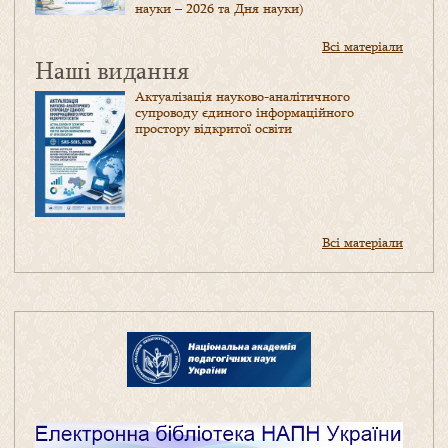
науки – 2026 та Дня науки)
Всі матеріали
Наші видання
Актуалізація науково-аналітичного
супроводу єдиного інформаційного
простору відкритої освіти
Всі матеріали