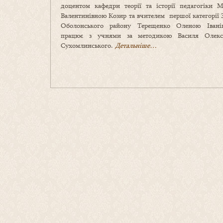
доцентом кафедри теорії та історії педагогіки 
Валентинівною Козир та вчителем першої категорії
Оболонського району Терещенко Оленою Івані
працює з учнями за методикою Василя Олекс
Сухомлинського.
Детальніше…