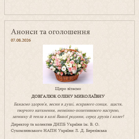
Анонси та оголошення
07.08.2026
Щиро вітаємо
ДОВГАЛЮК ОЛЕНУ МИКОЛАЇВНУ
Бажаємо здоров’я, весни в душі, яскравого сонця, щастя,
творчого натхнення, незмінно-позитивнвого настрою,
затишку
й
тепла в колі
В
ашої
родини
,
серед друзів і колег!
Директор та колектив ДНПБ України ім. В. О.
Сухомлинського НАПН України Л. Д. Березівська