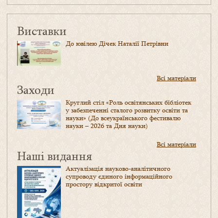
Виставки
До ювілею Дічек Наталії Петрівни
Всі матеріали
Заходи
Круглий стіл «Роль освітянських бібліотек
у забезпеченні сталого розвитку освіти та
науки» (До всеукраїнського фестивалю
науки – 2026 та Дня науки)
Всі матеріали
Наші видання
Актуалізація науково-аналітичного
супроводу єдиного інформаційного
простору відкритої освіти