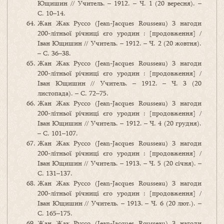
Ющишин // Учитель. – 1912. – Ч. 1 (20 вересня). –
С. 10–14.
Жан Жак Руссо (Jean-Jacques Rousseau) З нагоди
200-літньої річниці єго уродин : [продовження] /
Іван Ющишин // Учитель. – 1912. – Ч. 2 (20 жовтня).
– С. 36–38.
Жан Жак Руссо (Jean-Jacques Rousseau) З нагоди
200-літньої річниці єго уродин : [продовження] /
Іван Ющишин // Учитель. – 1912. – Ч. 3 (20
листопада). – С. 72–75.
Жан Жак Руссо (Jean-Jacques Rousseau) З нагоди
200-літньої річниці єго уродин : [продовження] /
Іван Ющишин // Учитель. – 1912. – Ч. 4 (20 грудня).
– С. 101–107.
Жан Жак Руссо (Jean-Jacques Rousseau) З нагоди
200-літньої річниці єго уродин : [продовження] /
Іван Ющишин // Учитель. – 1913. – Ч. 5 (20 січня). –
С. 131–137.
Жан Жак Руссо (Jean-Jacques Rousseau) З нагоди
200-літньої річниці єго уродин : [продовження] /
Іван Ющишин // Учитель. – 1913. – Ч. 6 (20 лют.). –
С. 165–175.
Жан Жак Руссо (Jean-Jacques Rousseau) З нагоди