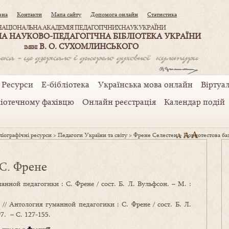
вна
Контакти
Мапа сайту
Допомога онлайн
Статистика
НАЦІОНАЛЬНА АКАДЕМІЯ ПЕДАГОГІЧНИХ НАУК УКРАЇНИ
А НАУКОВО-ПЕДАГОГІЧНА БІБЛІОТЕКА УКРАЇНИ
В. О. СУХОМЛИНСЬКОГО
ІМЕНІ
Ресурси
Е-бібліотека
Українська мова онлайн
Віртуал
ліотечному фахівцю
Онлайн реєстрація
Календар подій
A
A
іографічні ресурси
>
Педагоги України та світу
>
Френе Cелестен
A
>
Повнотестова ба
 С. Френе
анной педагогики : С. Френе / сост. Б. Л. Вульфсон. – М. :
// Антология гуманной педагогики : С. Френе / сост. Б. Л.
. – С. 127-155.