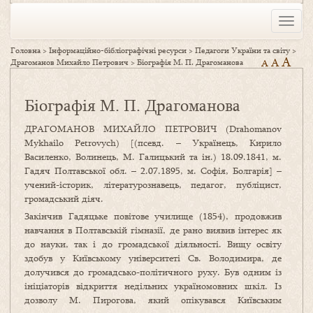
Toggle
naviga
Головна
>
Інформаційно-бібліографічні ресурси
>
Педагоги України та світу
>
A
A
Драгоманов Михайло Петрович
>
Біографія М. П. Драгоманова
A
Біографія М. П. Драгоманова
ДРАГОМАНОВ МИХАЙЛО ПЕТРОВИЧ (Drahomanov
Mykhailo Petrovych) [(псевд. – Українець, Кирило
Василенко, Волинець, М. Галицький та ін.) 18.09.1841, м.
Гадяч Полтавської обл. – 2.07.1895, м. Софія, Болгарія] –
учений-історик, літературознавець, педагог, публіцист,
громадський діяч.
Закінчив Гадяцьке повітове училище (1854), продовжив
навчання в Полтавській гімназії, де рано виявив інтерес як
до науки, так і до громадської діяльності. Вищу освіту
здобув у Київському університеті Св. Володимира, де
долучився до громадсько-політичного руху. Був одним із
ініціаторів відкриття недільних україномовних шкіл. Із
дозволу М. Пирогова, який опікувався Київським