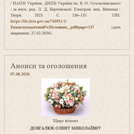
/ НАПН України, ДНПБ України ім. В. О. Сухомлинського
; за наук. ред. Л. Д. Березівської. Електрон. вид. Вінниця :
Твори, 2025. С. 136–137. URI:
https://lib.iitta.gov.ua/745951/1/
Енциклопедичний%20словник_.pdf#page=137
(дата
звернення: 27.02.2026).
Анонси та оголошення
07.08.2026
Щиро вітаємо
ДОВГАЛЮК ОЛЕНУ МИКОЛАЇВНУ