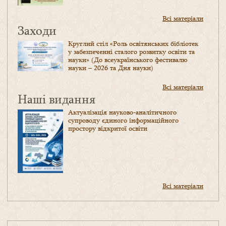
Всі матеріали
Заходи
Круглий стіл «Роль освітянських бібліотек
у забезпеченні сталого розвитку освіти та
науки» (До всеукраїнського фестивалю
науки – 2026 та Дня науки)
Всі матеріали
Наші видання
Актуалізація науково-аналітичного
супроводу єдиного інформаційного
простору відкритої освіти
Всі матеріали