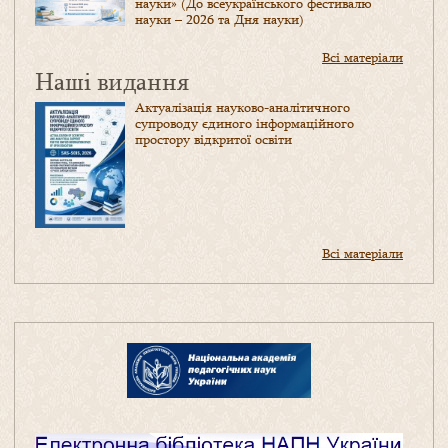
науки» (До всеукраїнського фестивалю
науки – 2026 та Дня науки)
Всі матеріали
Наші видання
Актуалізація науково-аналітичного
супроводу єдиного інформаційного
простору відкритої освіти
Всі матеріали