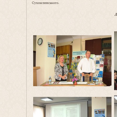
Сухомлинського.
Л