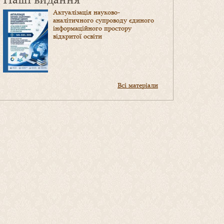
Актуалізація науково-
аналітичного супроводу єдиного
інформаційного простору
відкритої освіти
Всі матеріали