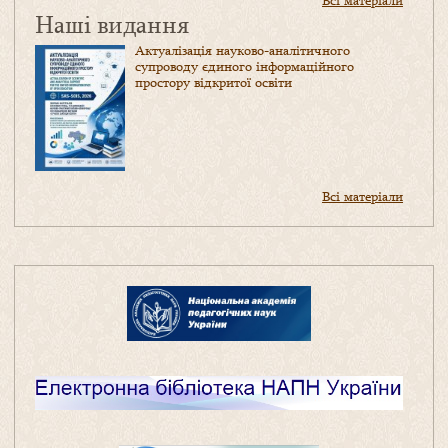
Всі матеріали
Наші видання
Актуалізація науково-аналітичного
супроводу єдиного інформаційного
простору відкритої освіти
Всі матеріали