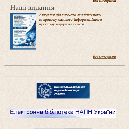
Всі матеріали
Наші видання
Актуалізація науково-аналітичного
супроводу єдиного інформаційного
простору відкритої освіти
Всі матеріали