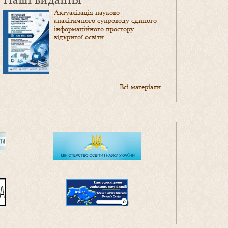
Актуалізація науково-
аналітичного супроводу єдиного
інформаційного простору
відкритої освіти
Всі матеріали