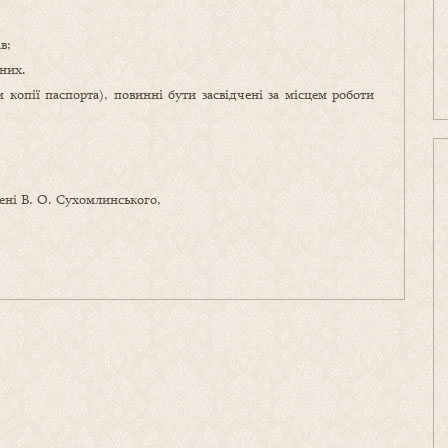
в;
аних.
 копії паспорта), повинні бути засвідчені за місцем роботи
ені В. О. Сухомлинського,