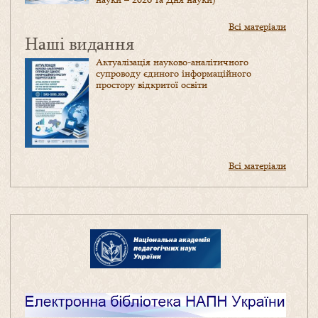
Всі матеріали
Наші видання
Актуалізація науково-аналітичного
супроводу єдиного інформаційного
простору відкритої освіти
Всі матеріали