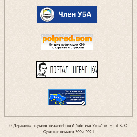
© Державна науково-педагогічна бібліотека України імені В. О.
Сухомлинського 2006-2024