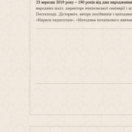
23 вересня 2019 року – 190 років
від дня народження
народних шкіл, директора вчительської семінарії і 
Песталоцці, Дістервега, автора посібників з методики 
«Нариси педагогіки», «Методика початкового навчан