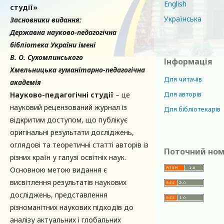
English
студії»
Українська
Засновники видання:
Державна науково-педагогічна
бібліотека України імені
В. О. Сухомлинського
Інформація
Хмельницька гуманітарно-педагогічна
Для читачів
академія
Для авторів
Науково-педагогічні студії
– це
науковий рецензований журнал із
Для бібліотекарів
відкритим доступом, що публікує
оригінальні результати досліджень,
оглядові та теоретичні статті авторів із
Поточний но
різних країн у галузі освітніх наук.
Основною метою видання є
висвітлення результатів наукових
досліджень, представлення
різноманітних наукових підходів до
аналізу актуальних і глобальних