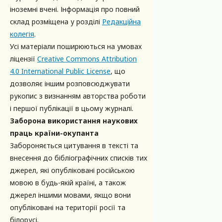
іноземні вчені. Інформація про повний
склад розміщена у розділі
Редакційна
колегія
.
Усі матеріали поширюються на умовах
ліцензії
Creative Commons Attribution
4.0 International Public License
, що
дозволяє іншим розповсюджувати
рукопис з визнанням авторства роботи
і першої публікації в цьому журналі.
Заборона використання наукових
праць країни-окупанта
Забороняється цитування в тексті та
внесення до бібліографічних списків тих
джерел, які опубліковані російською
мовою в будь-якій країні, а також
джерел іншими мовами, якщо вони
опубліковані на території росії та
білорусі.