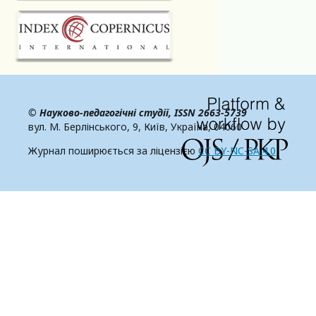
© Науково-педагогічні студії,
ISSN 2663-5739
вул. М. Берлінського, 9, Київ, Україна, 04060
Журнал поширюється за ліцензією
CC BY-NC-SA 4.0