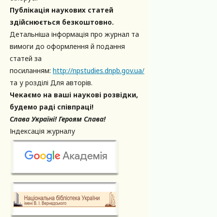
Публікація наукових статей
здійснюється безкоштовно.
Детальніша інформація про журнал та
вимоги до оформлення й подання
статей за
посиланням:
http://npstudies.dnpb.gov.ua/
та у розділі Для авторів.
Чекаємо на ваші наукові розвідки,
будемо раді співпраці!
Слава Україні! Героям Слава!
Індексація журналу