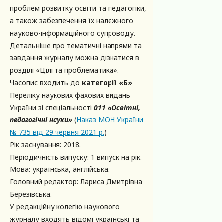
проблем розвитку освіти та педагогіки,
а також забезпечення їх належного
науково-інформаційного супроводу.
Детальніше про тематичні напрями та
завдання журналу можна дізнатися в
розділі «Цілі та проблематика».
Часопис входить до
категорії «Б»
Переліку наукових фахових видань
України зі спеціальності
011 «Освітні,
педагогічні науки»
(
Наказ МОН України
№ 735 від 29 червня 2021 р.
)
Рік заснування: 2018.
Періодичність випуску: 1 випуск на рік.
Мова: українська, англійська.
Головний редактор: Лариса Дмитрівна
Березівська.
У редакційну колегію наукового
журналу входять відомі українські та