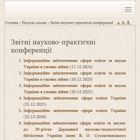
Toggle
naviga
A
A
Головна
>
Наукові заходи
>
Звітні науково-практичні конференції
A
Звітні науково-практичні
конференції
Інформаційне забезпечення сфери освіти та науки
України в умовах війни
(17.12.2024)
Інформаційне забезпечення сфери освіти та науки
України в умовах війни
(18.12.2023)
Інформаційне забезпечення сфери освіти та науки
України в умовах війни
(20.12.2022)
Інформаційне забезпечення сфери освіти України
(21.12.2021)
Інформаційне забезпечення сфери освіти України
(22.12.2020)
Інформаційне забезпечення сфери освіти та науки:
до 20-річчя Державної науково-педагогічної
бібліотеки України імені В. О. Сухомлинського