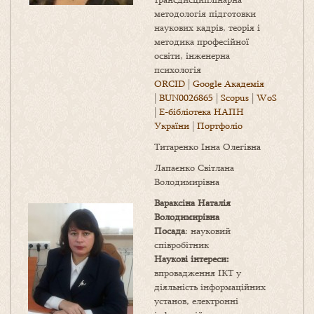
методологія підготовки
наукових кадрів, теорія і
методика професійної
освіти, інженерна
психологія
ORCID
|
Google Академія
|
BUN0026865
|
Scopus
|
WoS
|
Е-бібліотека НАПН
України
|
Портфоліо
Титаренко Інна Олегівна
Лапаєнко Світлана
Володимирівна
Вараксіна Наталія
Володимирівна
Посада
: науковий
співробітник
Наукові інтереси:
впровадження ІКТ у
діяльність інформаційних
установ, електронні