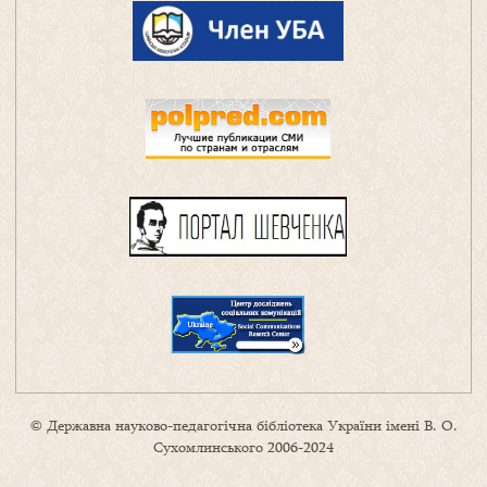
© Державна науково-педагогічна бібліотека України імені В. О.
Сухомлинського 2006-2024