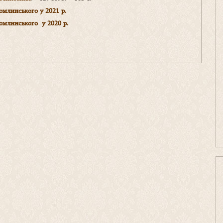
омлинського у 2021 р.
омлинського у 2020 р.