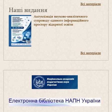
Всі матеріали
Наші видання
Актуалізація науково-аналітичного
супроводу єдиного інформаційного
простору відкритої освіти
Всі матеріали