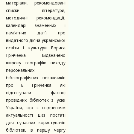
матеріали, рекомендовані
списки літератури,
методичні рекомендації,
календарі знаменних і
пам’ятних дат) про
видатного діяча української
освіти і культури Бориса
Грінченка. Відзначено
широку географію виходу
персональних
бібліографічних покажчиків
про Б. Грінченка, які
підготували фахівці
провідних бібліотек з усієї
України, що є свідченням
актуальності цієї постаті
для сучасних користувачів
бібліотек, в першу чергу