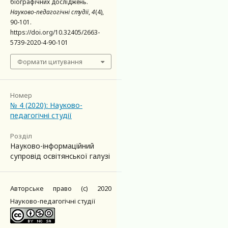
біографічних досліджень.
Науково-педагогічні студії
,
4
(4),
90-101.
https://doi.org/10.32405/2663-
5739-2020-4-90-101
Формати цитування
Номер
№ 4 (2020): Науково-
педагогічні студії
Розділ
Науково-інформаційний
супровід освітянської галузі
Авторське право (c) 2020
Науково-педагогічні студії