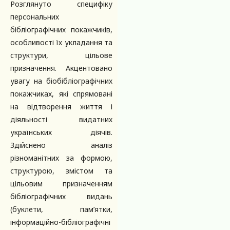
Розглянуто специфіку
персональних
бібліографічних покажчиків,
особливості їх укладання та
структури, цільове
призначення. Акцентовано
увагу на біобібліографічних
покажчиках, які спрямовані
на відтворення життя і
діяльності видатних
українських діячів.
Здійснено аналіз
різноманітних за формою,
структурою, змістом та
цільовим призначенням
бібліографічних видань
(буклети, пам’ятки,
інформаційно-бібліографічні