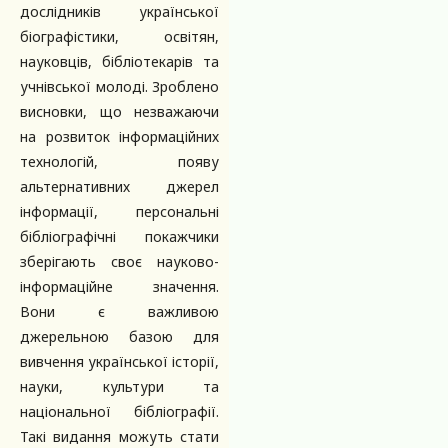
дослідників української
біографістики, освітян,
науковців, бібліотекарів та
учнівської молоді. Зроблено
висновки, що незважаючи
на розвиток інформаційних
технологій, появу
альтернативних джерел
інформації, персональні
бібліографічні покажчики
зберігають своє науково-
інформаційне значення.
Вони є важливою
джерельною базою для
вивчення української історії,
науки, культури та
національної бібліографії.
Такі видання можуть стати