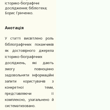
історико-біографічні
дослідження; бібліотека;
Борис Грінченко.
Анотація
У статті висвітлено роль
бібліографічних покажчиків
як достовірного джерела
історико-біографічних
досліджень, які дають
змогу повноцінно
задовольняти інформаційні
запити користувачів з
конкретної теми,
представляючи її
комплексно, узагальнено й
систематизовано.