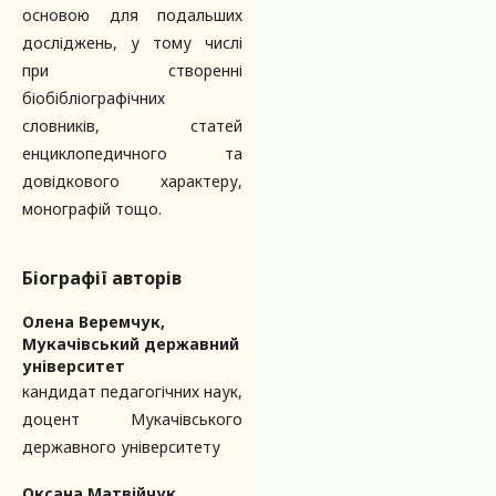
основою для подальших
досліджень, у тому числі
при створенні
біобібліографічних
словників, статей
енциклопедичного та
довідкового характеру,
монографій тощо.
Біографії авторів
Олена Веремчук,
Мукачівський державний
університет
кандидат педагогічних наук,
доцент Мукачівського
державного університету
Оксана Матвійчук,