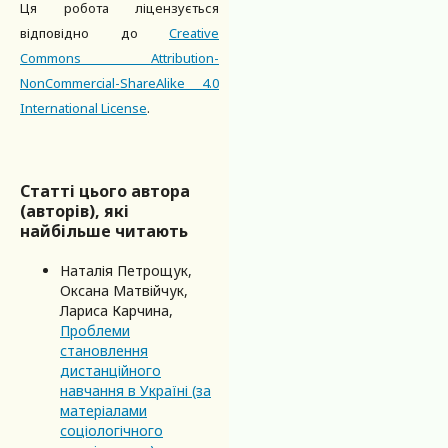
Ця робота ліцензується
відповідно до
Creative
Commons Attribution-
NonCommercial-ShareAlike 4.0
International License
.
Статті цього автора
(авторів), які
найбільше читають
Наталія Петрощук,
Оксана Матвійчук,
Лариса Карчина,
Проблеми
становлення
дистанційного
навчання в Україні (за
матеріалами
соціологічного