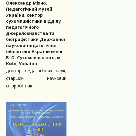
Олександр Міхно,
Педагогічний музей
України, сектор
сухомлиністики відділу
педагогічного
джерелознавства та
біографістики Державної
науково-педагогічної
бібліотеки України імені
В. О. Сухомлинського, м.
Київ, Україна
доктор педагогічних наук,
старший науковий
співробітник