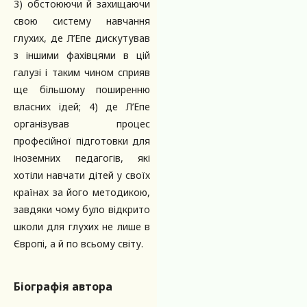
3) обстоюючи й захищаючи
свою систему навчання
глухих, де Л’Епе дискутував
з іншими фахівцями в цій
галузі і таким чином сприяв
ще більшому поширенню
власних ідей; 4) де Л’Епе
організував процес
професійної підготовки для
іноземних педагогів, які
хотіли навчати дітей у своїх
країнах за його методикою,
завдяки чому було відкрито
школи для глухих не лише в
Європі, а й по всьому світу.
Біографія автора