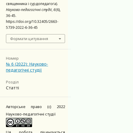
священника і сурдопедагога).
Науково-педагогічні студії
,
6
(6),
36-45.
https://doi.org/10.32405/2663-
5739-2022-6-36-45
Формати цитування
Номер
№ 6 (2022): Науково-
педагогічні студії
Розділ
Статті
Авторське право (c) 2022
Науково-педагогічні студії
Ця робота ліцензується