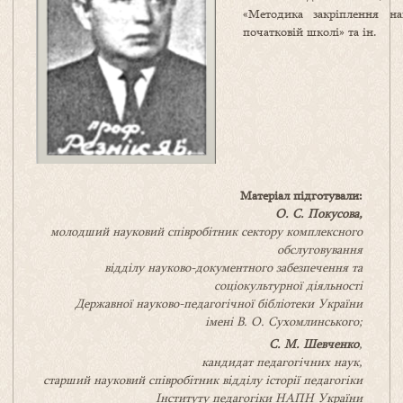
«Методика закріплення на
початковій школі» та ін.
Матеріал підготували:
О. С.
Покусова
,
молодший науковий співробітник сектору комплексного
обслуговування
відділу науково-документного забезпечення та
соціокультурної діяльності
Державної науково-педагогічної бібліотеки України
імені В. О. Сухомлинськогo;
С. М. Шевченко
,
кандидат педагогічних наук,
старший науковий співробітник
відділу історії педагогіки
Інституту педагогіки НАПН України