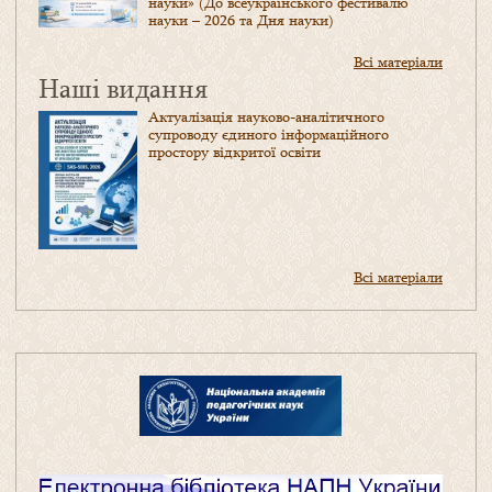
науки» (До всеукраїнського фестивалю
науки – 2026 та Дня науки)
Всі матеріали
Наші видання
Актуалізація науково-аналітичного
супроводу єдиного інформаційного
простору відкритої освіти
Всі матеріали