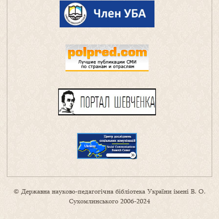
© Державна науково-педагогічна бібліотека України імені В. О.
Сухомлинського 2006-2024