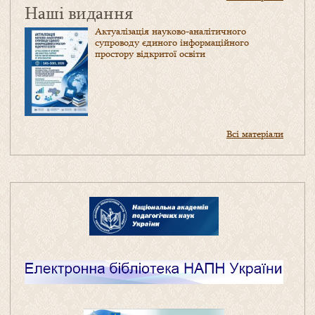
Наші видання
Актуалізація науково-аналітичного
супроводу єдиного інформаційного
простору відкритої освіти
Всі матеріали