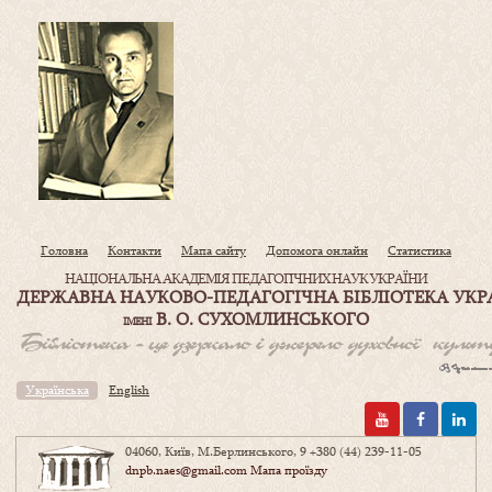
Головна
Контакти
Мапа сайту
Допомога онлайн
Статистика
НАЦІОНАЛЬНА АКАДЕМІЯ ПЕДАГОГІЧНИХ НАУК УКРАЇНИ
ДЕРЖАВНА НАУКОВО-ПЕДАГОГІЧНА БІБЛІОТЕКА УКР
В. О. СУХОМЛИНСЬКОГО
ІМЕНІ
Українська
English
04060, Київ, М.Берлинського, 9
+380 (44) 239-11-05
dnpb.naes@gmail.com
Мапа проїзду