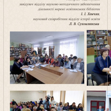
завідувач відділу науково-методичного забезпечення
діяльності мережі освітянських бібліотек
І. І. Хемчян
,
науковий співробітник відділу історії освіти
Л. В. Сухомлинська