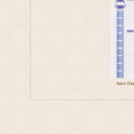
Зміст Пе