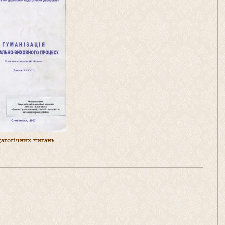
дагогічних читань