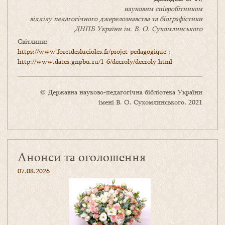
науковим співробітником
відділу педагогічного джерелознавства та біографістики
ДНПБ України ім. В. О. Сухомлинського
Світлини:
https://www.foretdeslucioles.fr/projet-pedagogique
;
http://www.dates.gnpbu.ru/1-6/decroly/decroly.html
© Державна науково-педагогічна бібліотека України
імені В. О. Сухомлинського, 2021
Анонси та оголошення
07.08.2026