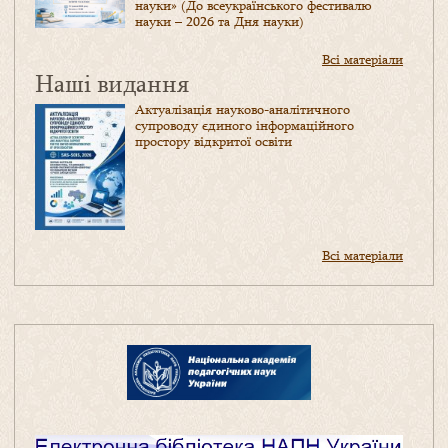
науки» (До всеукраїнського фестивалю
науки – 2026 та Дня науки)
Всі матеріали
Наші видання
Актуалізація науково-аналітичного
супроводу єдиного інформаційного
простору відкритої освіти
Всі матеріали