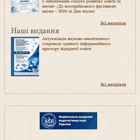
у забезпеченні сталого розвитку освіти та
науки» (До всеукраїнського фестивалю
науки – 2026 та Дня науки)
Всі матеріали
Наші видання
Актуалізація науково-аналітичного
супроводу єдиного інформаційного
простору відкритої освіти
Всі матеріали