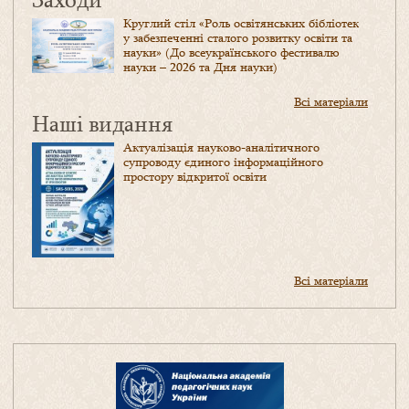
Круглий стіл «Роль освітянських бібліотек
у забезпеченні сталого розвитку освіти та
науки» (До всеукраїнського фестивалю
науки – 2026 та Дня науки)
Всі матеріали
Наші видання
Актуалізація науково-аналітичного
супроводу єдиного інформаційного
простору відкритої освіти
Всі матеріали