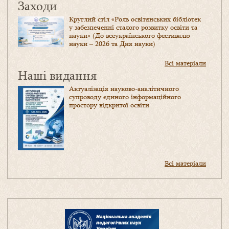
Заходи
Круглий стіл «Роль освітянських бібліотек
у забезпеченні сталого розвитку освіти та
науки» (До всеукраїнського фестивалю
науки – 2026 та Дня науки)
Всі матеріали
Наші видання
Актуалізація науково-аналітичного
супроводу єдиного інформаційного
простору відкритої освіти
Всі матеріали