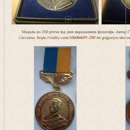
Медаль до 250-річчя від дня народження філософа. Автор Г.
Світлина:
https://violity.com/106066691-250-let-grigoriyu-skov