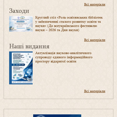
Всі матеріали
Заходи
Круглий стіл «Роль освітянських бібліотек
у забезпеченні сталого розвитку освіти та
науки» (До всеукраїнського фестивалю
науки – 2026 та Дня науки)
Всі матеріали
Наші видання
Актуалізація науково-аналітичного
супроводу єдиного інформаційного
простору відкритої освіти
Всі матеріали