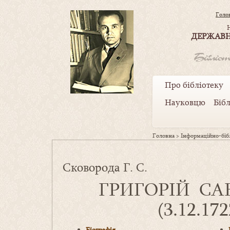
Голо
ДЕРЖАВН
Про бібліотеку
Науковцю
Біб
Головна
>
Інформаційно-бібл
Сковорода Г. С.
ГРИГОРІЙ С
(3.12.17
Біографія