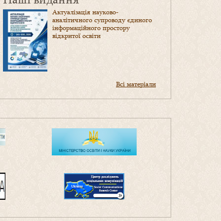
Актуалізація науково-
аналітичного супроводу єдиного
інформаційного простору
відкритої освіти
Всі матеріали