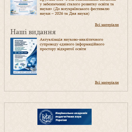
у забезпеченні сталого розвитку освіти та
науки» (До всеукраїнського фестивалю
науки – 2026 та Дня науки)
Всі матеріали
Наші видання
Актуалізація науково-аналітичного
супроводу єдиного інформаційного
простору відкритої освіти
Всі матеріали