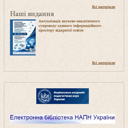
Всі матеріали
Наші видання
Актуалізація науково-аналітичного
супроводу єдиного інформаційного
простору відкритої освіти
Всі матеріали