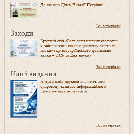
До ювілею Дічек Наталії Петрівни
Всі матеріали
Заходи
Круглий стіл «Роль освітянських бібліотек
у забезпеченні сталого розвитку освіти та
науки» (До всеукраїнського фестивалю
науки – 2026 та Дня науки)
Всі матеріали
Наші видання
Актуалізація науково-аналітичного
супроводу єдиного інформаційного
простору відкритої освіти
Всі матеріали