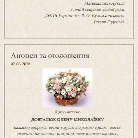
Матеріал підготувала
вчений секретар вченої ради
ДНПБ України ім. В. О. Сухомлинського,
Тетяна Годецька
Анонси та оголошення
07.08.2026
Щиро вітаємо
ДОВГАЛЮК ОЛЕНУ МИКОЛАЇВНУ
Бажаємо здоров’я, весни в душі, яскравого сонця, щастя,
творчого натхнення, незмінно-позитивнвого настрою,