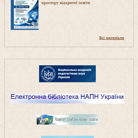
простору відкритої освіти
Всі матеріали