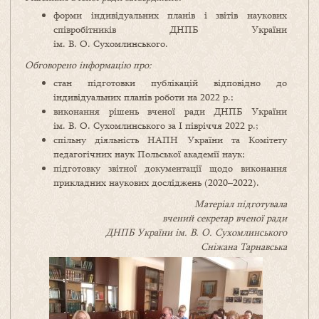
форми індивідуальних планів і звітів наукових
співробітників ДНПБ України
ім. В. О. Сухомлинського.
Обговорено інформацію про:
стан підготовки публікацій відповідно до
індивідуальних планів роботи на 2022 р.;
виконання рішень вченої ради ДНПБ України
ім. В. О. Сухомлинського за І півріччя 2022 р.;
спільну діяльність НАПН України та Комітету
педагогічних наук Польської академії наук;
підготовку звітної документації щодо виконання
прикладних наукових досліджень (2020–2022).
Матеріал підготувала
вчений секретар вченої ради
ДНПБ України ім. В. О. Сухомлинського
Сніжана Тарнавська