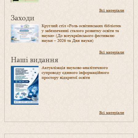
Всі матеріали
Заходи
Круглий стіл «Роль освітянських бібліотек
у забезпеченні сталого розвитку освіти та
науки» (До всеукраїнського фестивалю
науки – 2026 та Дня науки)
Всі матеріали
Наші видання
Актуалізація науково-аналітичного
супроводу єдиного інформаційного
простору відкритої освіти
Всі матеріали