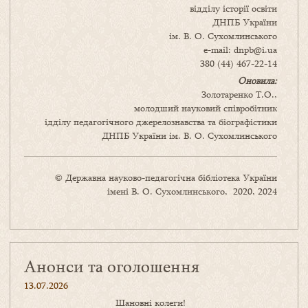
відділу історії освіти
ДНПБ України
ім. В. О. Сухомлинського
e-mail: dnpb@i.ua
380 (44) 467-22-14
Оновила:
Золотаренко Т.О.,
молодший науковий співробітник
ідділу педагогічного джерелознавства та біографістики
ДНПБ України ім. В. О. Сухомлинського
© Державна науково-педагогічна бібліотека України
імені В. О. Сухомлинського, 2020, 2024
Анонси та оголошення
13.07.2026
Шановні колеги!