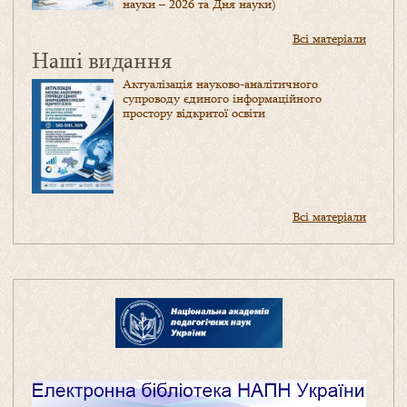
науки – 2026 та Дня науки)
Всі матеріали
Наші видання
Актуалізація науково-аналітичного
супроводу єдиного інформаційного
простору відкритої освіти
Всі матеріали