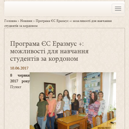
Toggle
naviga
Головна
>
Новини
>
Програма ЄС Еразмус +: можливості для навчання
студентів за кордоном
Програма ЄС Еразмус +:
можливості для навчання
студентів за кордоном
10.06.2017
8 червня
2017 року
Пункт