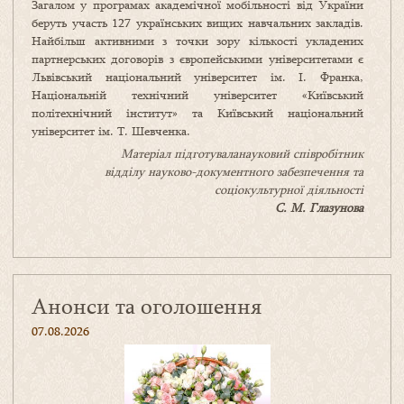
Загалом у програмах академічної мобільності від України
беруть участь 127 українських вищих навчальних закладів.
Найбільш активними з точки зору кількості укладених
партнерських договорів з європейськими університетами є
Львівський національний університет ім. І. Франка,
Національній технічний університет «Київський
політехнічний інститут» та Київський національний
університет ім. Т. Шевченка.
Матеріал підготуваланауковий співробітник
відділу науково-документного забезпечення та
соціокультурної діяльності
С. М. Глазунова
Анонси та оголошення
07.08.2026