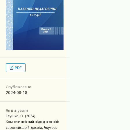
PDF
Опубліковано
2024-08-18
Як цитувати
Глушко, О. (2024).
Компетентнісний підхід в освіті:
європейський досвід.
Науково-