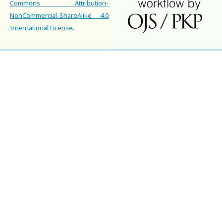
Commons Attribution-
NonCommercial-ShareAlike 4.0
International License
.