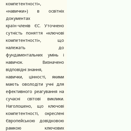
компетентності»,
«навички») в освітніх
документах
країн-членів ЄС. Уточнено
сутність поняття «ключові
компетентності», що
належать до
фундаментальних умінь і
навичок. Визначено
відповідні знання,
навички, цінності, якими
мають оволодіти учні для
ефективного реагування на
сучасні світові виклики.
Наголошено, що ключові
компетентності, окреслені
Європейською довідковою
рамкою ключових