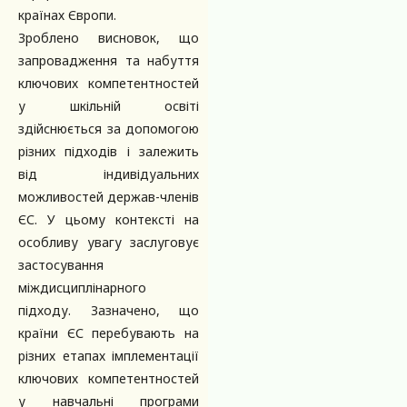
країнах Європи.
Зроблено висновок, що
запровадження та набуття
ключових компетентностей
у шкільній освіті
здійснюється за допомогою
різних підходів і залежить
від індивідуальних
можливостей держав-членів
ЄС. У цьому контексті на
особливу увагу заслуговує
застосування
міждисциплінарного
підходу. Зазначено, що
країни ЄС перебувають на
різних етапах імплементації
ключових компетентностей
у навчальні програми