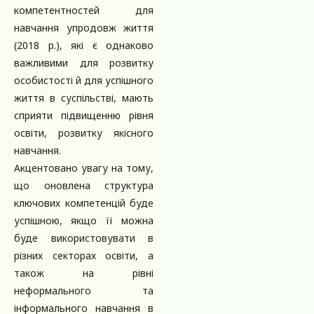
компетентностей для
навчання упродовж життя
(2018 р.), які є однаково
важливими для розвитку
особистості й для успішного
життя в суспільстві, мають
сприяти підвищенню рівня
освіти, розвитку якісного
навчання.
Акцентовано увагу на тому,
що оновлена структура
ключових компетенцій буде
успішною, якщо її можна
буде використовувати в
різних секторах освіти, а
також на рівні
неформального та
інформального навчання в