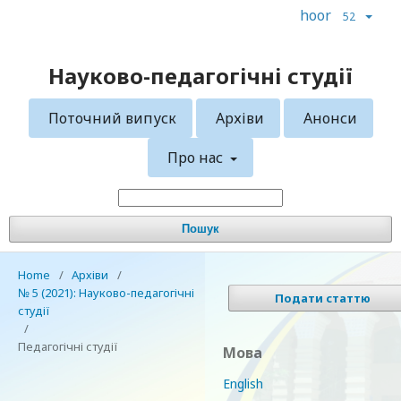
hoor
52
Науково-педагогічні студії
Поточний випуск
Архіви
Анонси
Про нас
Пошук
Home
/
Архіви
/
№ 5 (2021): Науково-педагогічні
Подати статтю
студії
/
Педагогічні студії
Мова
English