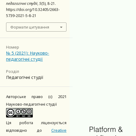
педагогічні студії
,
5
(5), 8-21.
https://doi.org/10.32405/2663-
5739-2021-5-8-21
Формати цитування
Номер
№ 5 (2021): Науково-
педагогічні студії
Розділ
Педагогічні студії
Авторське право (c) 2021
Науково-педагогічні студії
Ця робота ліцензується
відповідно до
Creative