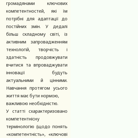
громадянами ключових
компетентностей, які їм
потрібні для адаптації до
постійних змін. У дедалі
більш складному світі, із
активним запровадженням
технологій, творчість і
здатність продовжувати
вчитися та впроваджувати
інновації будуть
актуальними й цінними.
Навчання протягом усього
життя має бути нормою,
важливою необхідністю.
У статті схарактеризовано
компетентнісну
термінологію (щодо понять
«компетентність», «ключові