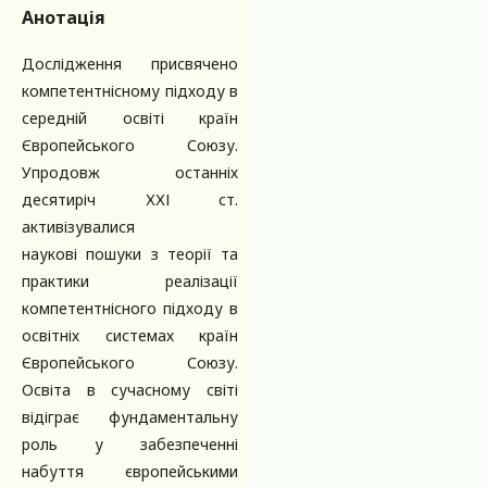
Анотація
Дослідження присвячено
компетентнісному підходу в
середній освіті країн
Європейського Союзу.
Упродовж останніх
десятиріч ХХІ ст.
активізувалися
наукові пошуки з теорії та
практики реалізації
компетентнісного підходу в
освітніх системах країн
Європейського Союзу.
Освіта в сучасному світі
відіграє фундаментальну
роль у забезпеченні
набуття європейськими