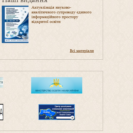
Актуалізація науково-
аналітичного супроводу єдиного
інформаційного простору
відкритої освіти
Всі матеріали