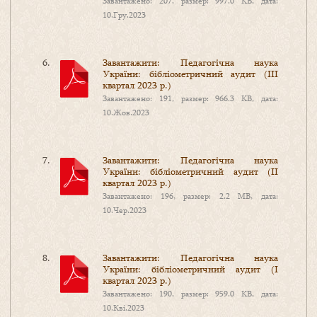
Завантажено: 207, размер: 997.0 KB, дата:
10.Гру.2023
Завантажити: Педагогічна наука
України: бібліометричний аудит (ІII
квартал 2023 р.)
Завантажено: 191, размер: 966.3 KB, дата:
10.Жов.2023
Завантажити: Педагогічна наука
України: бібліометричний аудит (ІI
квартал 2023 р.)
Завантажено: 196, размер: 2.2 MB, дата:
10.Чер.2023
Завантажити: Педагогічна наука
України: бібліометричний аудит (І
квартал 2023 р.)
Завантажено: 190, размер: 959.0 KB, дата:
10.Кві.2023