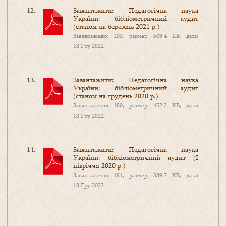
Завантажити: Педагогічна наука
України: бібліометричний аудит
(станом на березень 2021 р.)
Завантажено: 203, размер: 503.4 KB, дата:
18.Гру.2022
Завантажити: Педагогічна наука
України: бібліометричний аудит
(станом на грудень 2020 р.)
Завантажено: 180, размер: 452.2 KB, дата:
18.Гру.2022
Завантажити: Педагогічна наука
України: бібліометричний аудит (І
півріччя 2020 р.)
Завантажено: 181, размер: 389.7 KB, дата:
18.Гру.2022