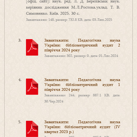
[офіц. сайт]; наук. ред. Л. Д. Березівська; наук.
керівник дослідження М.Л.Ростока,уклад. Т. В.
Симоненко. Київ, 2025. 30 с.
Завантажено: 148, размер: 732.8 KB, дата: 03.Лип.2025
Завантажити: Педагогічна наука
України: бібліометричний аудит 2
півріччя 2024 року
Завантажено: 302, размер: 0, дата: 01.Лис.2024
Завантажити: Педагогічна наука
України: бібліометричний аудит 1
півріччя 2024 року
Завантажено: 244, размер: 887.1 KB, дата:
30.Чер.2024
Завантажити: Педагогічна наука
України: бібліометричний аудит (ІV
квартал 2023 р.)