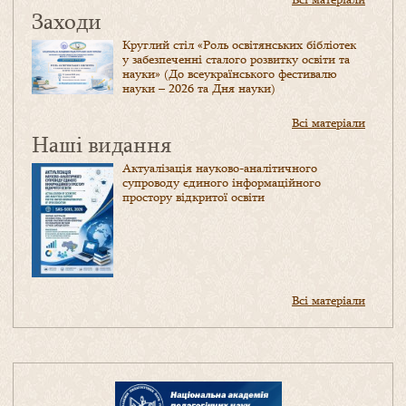
Заходи
Круглий стіл «Роль освітянських бібліотек
у забезпеченні сталого розвитку освіти та
науки» (До всеукраїнського фестивалю
науки – 2026 та Дня науки)
Всі матеріали
Наші видання
Актуалізація науково-аналітичного
супроводу єдиного інформаційного
простору відкритої освіти
Всі матеріали